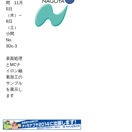
間 11月
5日
（水）～
8日
（土）
小間
No.
3Dc-3
表面処理
とMCナ
イロン融
着加工の
サンプル
を展示し
ます