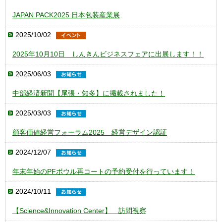
JAPAN PACK2025 日本包装産業展
2025/10/02
2025年10月10日 しんきんビジネスフェアに出展します！！
2025/06/03
中部経済新聞【尾張・知多】に掲載されました！
2025/03/03
顧客価値経営フォーラム2025 経営デザイン認証
2024/12/07
年末年始のPFボウル再コートの予約受付を行っています！
2024/10/11
【Science&Innovation Center】 訪問視察