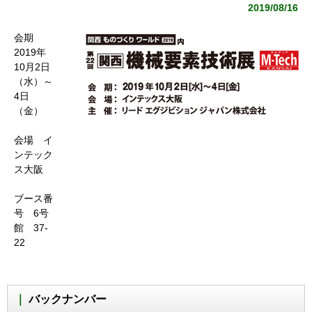
2019/08/16
会期
2019年
10月2日
（水）～
4日
（金）
会場 イ
ンテック
ス大阪
ブース番
号 6号
館 37-
22
バックナンバー