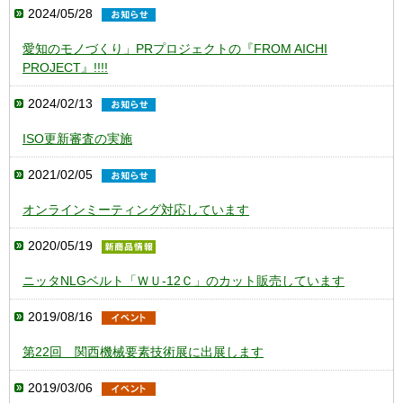
2024/05/28
愛知のモノづくり」PRプロジェクトの『FROM AICHI
PROJECT』!!!!
2024/02/13
ISO更新審査の実施
2021/02/05
オンラインミーティング対応しています
2020/05/19
ニッタNLGベルト「ＷＵ-12Ｃ」のカット販売しています
2019/08/16
第22回 関西機械要素技術展に出展します
2019/03/06