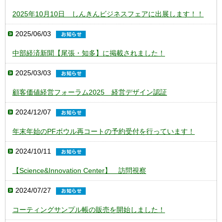
2025年10月10日 しんきんビジネスフェアに出展します！！
2025/06/03
中部経済新聞【尾張・知多】に掲載されました！
2025/03/03
顧客価値経営フォーラム2025 経営デザイン認証
2024/12/07
年末年始のPFボウル再コートの予約受付を行っています！
2024/10/11
【Science&Innovation Center】 訪問視察
2024/07/27
コーティングサンプル帳の販売を開始しました！